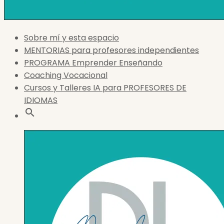
Sobre mí y esta espacio
MENTORIAS para profesores independientes
PROGRAMA Emprender Enseñando
Coaching Vocacional
Cursos y Talleres IA para PROFESORES DE
IDIOMAS
search