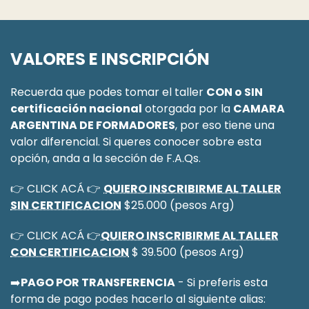
VALORES E INSCRIPCIÓN
Recuerda que podes tomar el taller
CON o SIN
certificación nacional
otorgada por la
CAMARA
ARGENTINA DE FORMADORES
, por eso tiene una
valor diferencial. Si queres conocer sobre esta
opción, anda a la sección de F.A.Qs.
👉 CLICK ACÁ 👉
QUIERO INSCRIBIRME AL TALLER
SIN CERTIFICACION
$25.000 (pesos Arg)
👉 CLICK ACÁ 👉
QUIERO INSCRIBIRME AL TALLER
CON CERTIFICACION
$ 39.500 (pesos Arg)
➡️​
PAGO POR TRANSFERENCIA
- Si preferis esta
forma de pago podes hacerlo al siguiente alias: